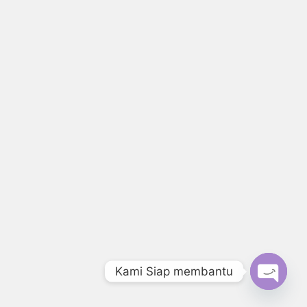
Kami Siap membantu
Open c