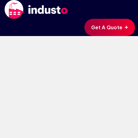
Get A Quote