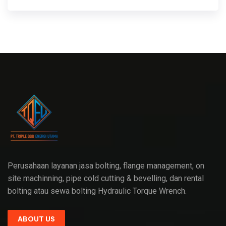
Perusahaan layanan jasa bolting, flange management, on
site machinning, pipe cold cutting & bevelling, dan rental
bolting atau sewa bolting Hydraulic Torque Wrench.
ABOUT US