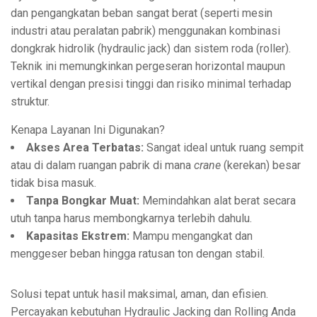
dan pengangkatan beban sangat berat (seperti mesin
industri atau peralatan pabrik) menggunakan kombinasi
dongkrak hidrolik (hydraulic jack) dan sistem roda (roller).
Teknik ini memungkinkan pergeseran horizontal maupun
vertikal dengan presisi tinggi dan risiko minimal terhadap
struktur.
Kenapa Layanan Ini Digunakan?
Akses Area Terbatas:
Sangat ideal untuk ruang sempit
atau di dalam ruangan pabrik di mana
crane
(kerekan) besar
tidak bisa masuk.
Tanpa Bongkar Muat:
Memindahkan alat berat secara
utuh tanpa harus membongkarnya terlebih dahulu.
Kapasitas Ekstrem:
Mampu mengangkat dan
menggeser beban hingga ratusan ton dengan stabil.
Solusi tepat untuk hasil maksimal, aman, dan efisien.
Percayakan kebutuhan Hydraulic Jacking dan Rolling Anda