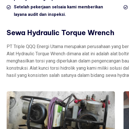
Setelah pekerjaan selsaia kami memberikan
layana audit dan inspeksi.
Sewa Hydraulic Torque Wrench
PT Triple QQQ Energi Utama merupakan perusahaan yang berg
Alat Hydraulic Torque Wrench dimana alat ini adalah alat bol
menghasilkan torsi yang diperlukan dalam pengencangan baut
konstruksi. Alat kunci torsi hidrolik yang kami miliki solusi
hasil yang konsisten salah satunya dalam bidang sewa hydrau