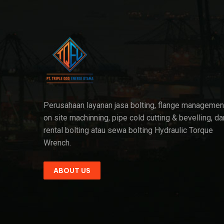
Perusahaan layanan jasa bolting, flange managemen
on site machinning, pipe cold cutting & bevelling, da
rental bolting atau sewa bolting Hydraulic Torque
Wrench.
ABOUT US