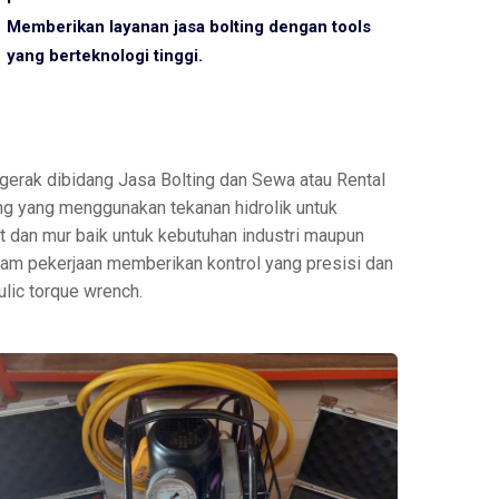
Memberikan layanan jasa bolting dengan tools
yang berteknologi tinggi.
erak dibidang Jasa Bolting dan Sewa atau Rental
ting yang menggunakan tekanan hidrolik untuk
 dan mur baik untuk kebutuhan industri maupun
 dalam pekerjaan memberikan kontrol yang presisi dan
lic torque wrench.