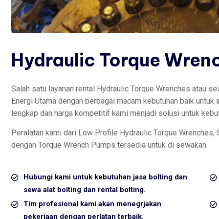
Hydraulic Torque Wren
Salah satu layanan rental Hydraulic Torque Wrenches atau sewa
Energi Utama dengan berbagai macam kebutuhan baik untuk i
lengkap dan harga kompetitif kami menjadi solusi untuk kebut
Peralatan kami dari Low Profile Hydraulic Torque Wrenches,
dengan Torque Wrench Pumps tersedia untuk di sewakan.
Hubungi kami untuk kebutuhan jasa bolting dan
sewa alat bolting dan rental bolting.
Tim profesional kami akan menegrjakan
pekerjaan dengan perlatan terbaik.