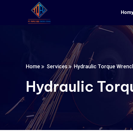
Hom
Home
Services
Hydraulic Torque Wrenc
Hydraulic Tor