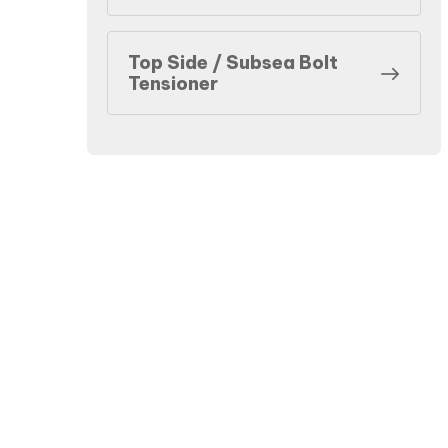
Top Side / Subsea Bolt
Tensioner