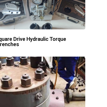
quare Drive Hydraulic Torque
renches