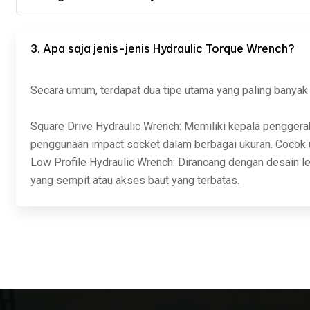
3. Apa saja jenis-jenis Hydraulic Torque Wrench?
Secara umum, terdapat dua tipe utama yang paling banyak 
Square Drive Hydraulic Wrench: Memiliki kepala pengger
penggunaan impact socket dalam berbagai ukuran. Cocok u
Low Profile Hydraulic Wrench: Dirancang dengan desain le
yang sempit atau akses baut yang terbatas.