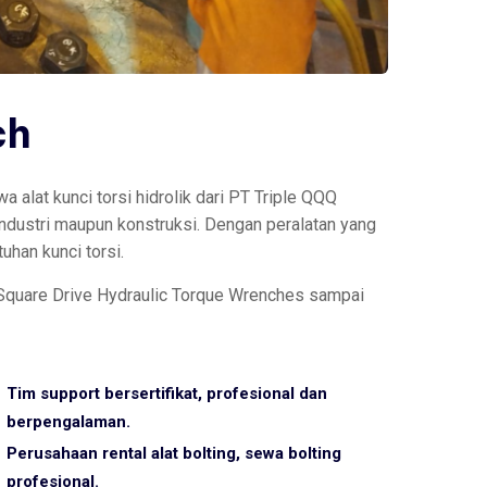
ch
 alat kunci torsi hidrolik dari PT Triple QQQ
ndustri maupun konstruksi. Dengan peralatan yang
uhan kunci torsi.
 Square Drive Hydraulic Torque Wrenches sampai
Tim support bersertifikat, profesional dan
berpengalaman.
Perusahaan rental alat bolting, sewa bolting
profesional.