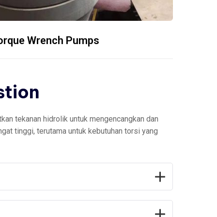
orque Wrench Pumps
stion
tkan tekanan hidrolik untuk mengencangkan dan
gat tinggi, terutama untuk kebutuhan torsi yang