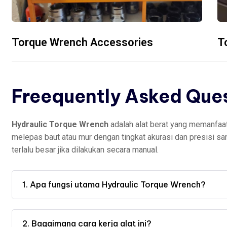
Torque Wrench Accessories
T
Freequently Asked Que
Hydraulic Torque Wrench
adalah alat berat yang memanfaa
melepas baut atau mur dengan tingkat akurasi dan presisi san
terlalu besar jika dilakukan secara manual.
1. Apa fungsi utama Hydraulic Torque Wrench?
2. Bagaimana cara kerja alat ini?