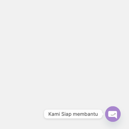
Kami Siap membantu
Open c