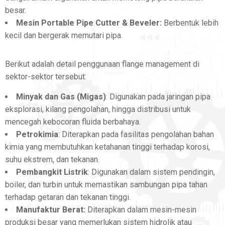
besar.
Mesin Portable Pipe Cutter & Beveler:
Berbentuk lebih
kecil dan bergerak memutari pipa.
Berikut adalah detail penggunaan flange management di
sektor-sektor tersebut:
Minyak dan Gas (Migas)
: Digunakan pada jaringan pipa
eksplorasi, kilang pengolahan, hingga distribusi untuk
mencegah kebocoran fluida berbahaya.
Petrokimia
: Diterapkan pada fasilitas pengolahan bahan
kimia yang membutuhkan ketahanan tinggi terhadap korosi,
suhu ekstrem, dan tekanan.
Pembangkit Listrik
: Digunakan dalam sistem pendingin,
boiler, dan turbin untuk memastikan sambungan pipa tahan
terhadap getaran dan tekanan tinggi.
Manufaktur Berat:
Diterapkan dalam mesin-mesin
produksi besar yang memerlukan sistem hidrolik atau