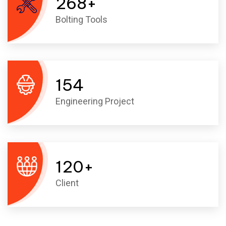
268
+
Bolting Tools
154
Engineering Project
120
+
Client