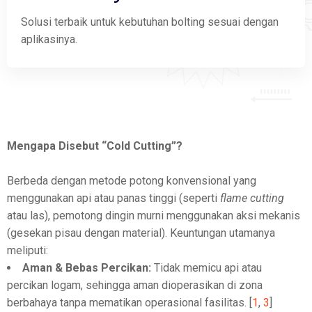
Solusi terbaik untuk kebutuhan bolting sesuai dengan
aplikasinya.
Mengapa Disebut “Cold Cutting”?
Berbeda dengan metode potong konvensional yang
menggunakan api atau panas tinggi (seperti
flame cutting
atau las), pemotong dingin murni menggunakan aksi mekanis
(gesekan pisau dengan material). Keuntungan utamanya
meliputi:
Aman & Bebas Percikan:
Tidak memicu api atau
percikan logam, sehingga aman dioperasikan di zona
berbahaya tanpa mematikan operasional fasilitas.
[
1
,
3
]