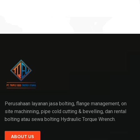
Perusahaan layanan jasa bolting, flange management, on
site machinning, pipe cold cutting & bevelling, dan rental
bolting atau sewa bolting Hydraulic Torque Wrench.
ABOUT US