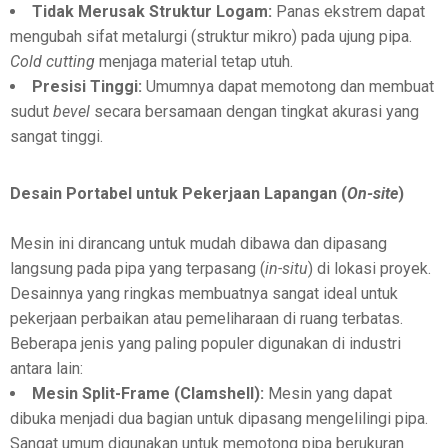
Tidak Merusak Struktur Logam:
Panas ekstrem dapat
mengubah sifat metalurgi (struktur mikro) pada ujung pipa.
Cold cutting
menjaga material tetap utuh.
Presisi Tinggi:
Umumnya dapat memotong dan membuat
sudut
bevel
secara bersamaan dengan tingkat akurasi yang
sangat tinggi.
Desain Portabel untuk Pekerjaan Lapangan (
On-site
)
Mesin ini dirancang untuk mudah dibawa dan dipasang
langsung pada pipa yang terpasang (
in-situ
) di lokasi proyek.
Desainnya yang ringkas membuatnya sangat ideal untuk
pekerjaan perbaikan atau pemeliharaan di ruang terbatas.
Beberapa jenis yang paling populer digunakan di industri
antara lain:
Mesin Split-Frame (Clamshell):
Mesin yang dapat
dibuka menjadi dua bagian untuk dipasang mengelilingi pipa.
Sangat umum digunakan untuk memotong pipa berukuran