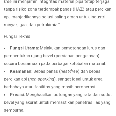
free
ini menjamin integritas material pipa tetap terjaga
tanpa risiko zona terdampak panas (HAZ) atau percikan
api, menjadikannya solusi paling aman untuk industri
minyak, gas, dan petrokimia.”
Fungsi Teknis
Fungsi Utama:
Melakukan pemotongan lurus dan
pembentukan ujung bevel (persiapan pengelasan)
secara bersamaan pada berbagai ketebalan material.
Keamanan:
Bebas panas (
heat-free
) dan bebas
percikan api (
non-sparking
), sangat ideal untuk area
berbahaya atau fasilitas yang masih beroperasi.
Presisi:
Menghasilkan potongan yang rata dan sudut
bevel yang akurat untuk memastikan penetrasi las yang
sempurna.