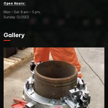
Open Hours:
Mon – Sat: 8 am – 5 pm,
Sunday: CLOSED
Gallery