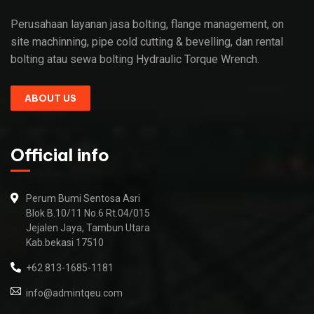
Perusahaan layanan jasa bolting, flange management, on
site machinning, pipe cold cutting & bevelling, dan rental
bolting atau sewa bolting Hydraulic Torque Wrench.
ABOUT US
Official info
Perum Bumi Sentosa Asri
Blok B.10/11 No.6 Rt.04/015
Jejalen Jaya, Tambun Utara
Kab.bekasi 17510
+62 813-1685-1181
info@admintqeu.com