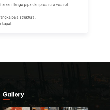
araan flange pipa dan pressure vessel.
angka baja struktural.
 kapal.
Gallery