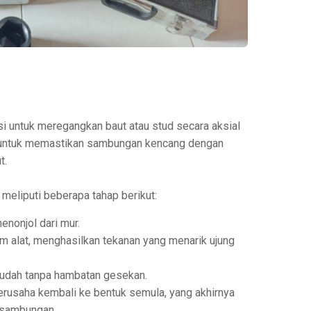
gsi untuk meregangkan baut atau stud secara aksial
an untuk memastikan sambungan kencang dengan
t.
meliputi beberapa tahap berikut:
enonjol dari mur.
am alat, menghasilkan tekanan yang menarik ujung
mudah tanpa hambatan gesekan.
erusaha kembali ke bentuk semula, yang akhirnya
a sambungan.