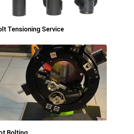
olt Tensioning Service
ot Bolting