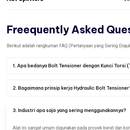
Freequently Asked Que
Berikut adalah rangkuman FAQ (Pertanyaan yang Sering Diaju
1. Apa bedanya Bolt Tensioner dengan Kunci Torsi
2. Bagaimana prinsip kerja Hydraulic Bolt Tensioner
3. Industri apa saja yang sering menggunakannya?
Alat ini sangat umum digunakan pada proyek berat dan ko