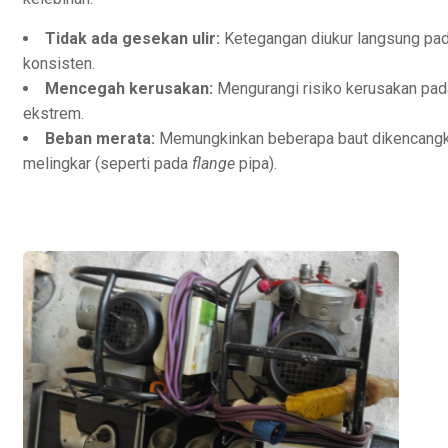
Tidak ada gesekan ulir:
Ketegangan diukur langsung pada
konsisten.
Mencegah kerusakan:
Mengurangi risiko kerusakan pad
ekstrem.
Beban merata:
Memungkinkan beberapa baut dikencangk
melingkar (seperti pada
flange
pipa).