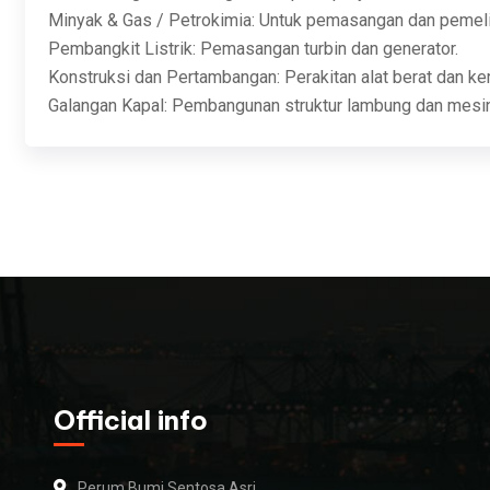
Minyak & Gas / Petrokimia: Untuk pemasangan dan pemelih
Pembangkit Listrik: Pemasangan turbin dan generator.
Konstruksi dan Pertambangan: Perakitan alat berat dan ker
Galangan Kapal: Pembangunan struktur lambung dan mesin
Official info
Perum Bumi Sentosa Asri