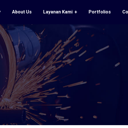
y
About Us
Layanan Kami
Portfolios
Co