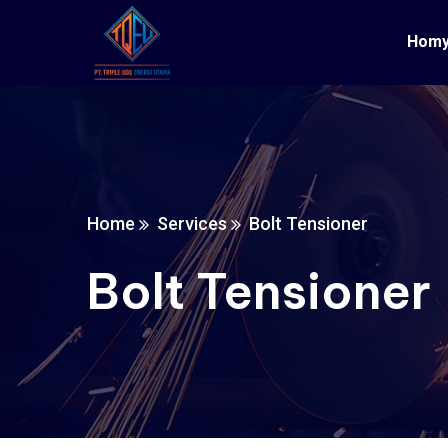
Hom
Home
Services
Bolt Tensioner
Bolt Tensioner