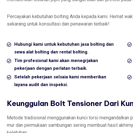
Percayakan kebutuhan bolting Anda kepada kami. Hemat waktu
sekarang untuk konsultasi dan penawaran terbaik!
Hubungi kami untuk kebutuhan jasa bolting dan
sewa alat bolting dan rental bolting.
Tim profesional kami akan menegrjakan
pekerjaan dengan perlatan terbaik.
Setelah pekerjaan selsaia kami memberikan
layana audit dan inspeksi.
Keunggulan Bolt Tensioner Dari Ku
Metode tradisional menggunakan kunci torsi mengandalkan 
mur dan permukaan sambungan sering membuat hasil akhirnya 
kelebihan: