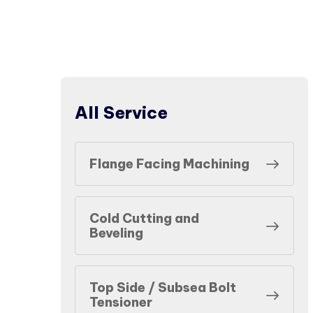
All Service
Flange Facing Machining
Cold Cutting and
Beveling
Top Side / Subsea Bolt
Tensioner