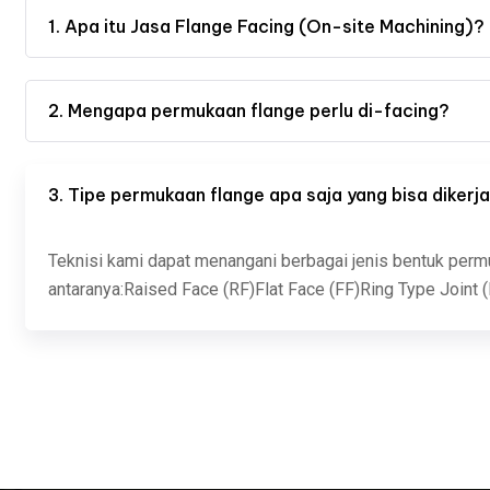
1. Apa itu Jasa Flange Facing (On-site Machining)?
2. Mengapa permukaan flange perlu di-facing?
3. Tipe permukaan flange apa saja yang bisa dikerj
Teknisi kami dapat menangani berbagai jenis bentuk permuk
antaranya:Raised Face (RF)Flat Face (FF)Ring Type Joint