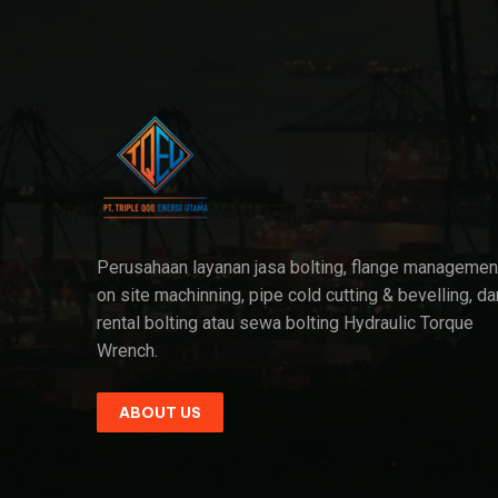
Perusahaan layanan jasa bolting, flange managemen
on site machinning, pipe cold cutting & bevelling, da
rental bolting atau sewa bolting Hydraulic Torque
Wrench.
ABOUT US