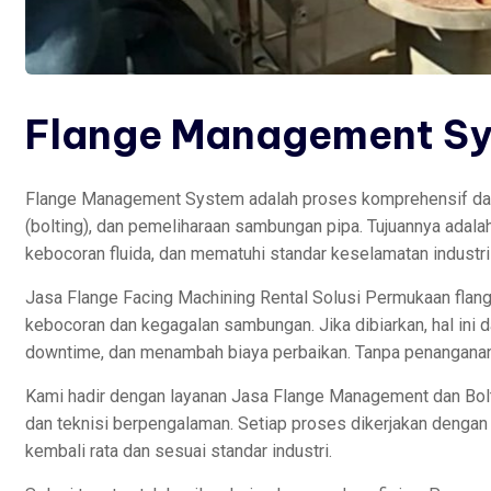
Flange Management S
Flange Management System adalah proses komprehensif dala
(bolting), dan pemeliharaan sambungan pipa. Tujuannya adal
kebocoran fluida, dan mematuhi standar keselamatan industri
Jasa Flange Facing Machining Rental Solusi Permukaan flang
kebocoran dan kegagalan sambungan. Jika dibiarkan, hal ini
downtime, dan menambah biaya perbaikan. Tanpa penanganan y
Kami hadir dengan layanan Jasa Flange Management dan Bol
dan teknisi berpengalaman. Setiap proses dikerjakan dengan
kembali rata dan sesuai standar industri.