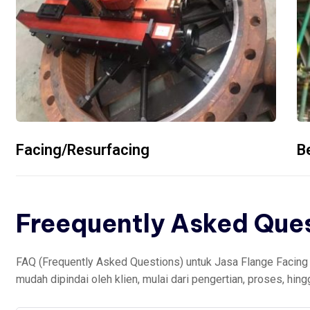
Facing/Resurfacing
B
Freequently Asked Que
FAQ (Frequently Asked Questions) untuk Jasa Flange Facing (
mudah dipindai oleh klien, mulai dari pengertian, proses, hing