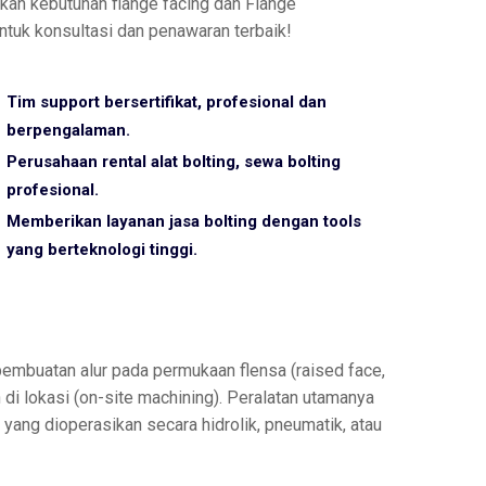
akan kebutuhan flange facing dan Flange
uk konsultasi dan penawaran terbaik!
Tim support bersertifikat, profesional dan
berpengalaman.
Perusahaan rental alat bolting, sewa bolting
profesional.
Memberikan layanan jasa bolting dengan tools
yang berteknologi tinggi.
 pembuatan alur pada permukaan flensa (raised face,
 di lokasi (on-site machining). Peralatan utamanya
 yang dioperasikan secara hidrolik, pneumatik, atau