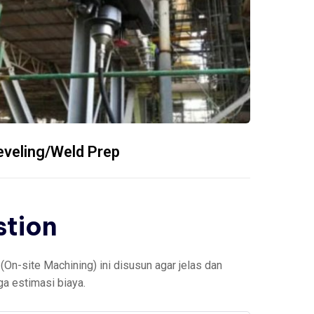
eveling/Weld Prep
stion
On-site Machining) ini disusun agar jelas dan
ga estimasi biaya.