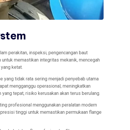
ystem
m perakitan, inspeksi, pengencangan baut
ah untuk memastikan integritas mekanik, mencegah
 yang ketat.
e yang tidak rata sering menjadi penyebab utama
 dapat mengganggu operasional, meningkatkan
ang tepat, risiko kerusakan akan terus berulang.
ting profesional menggunakan peralatan modern
 presisi tinggi untuk memastikan permukaan flange