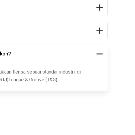
akan?
aan flensa sesuai standar industri, di
 (RTJ)Tongue & Groove (T&G)