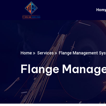
Hom
Home
Services
Flange Management Sy
Flange Manag