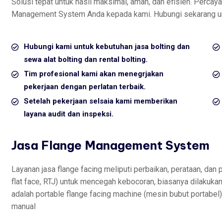
Solusi tepat untuk hasil maksimal, aman, dan efisien. Percay
Management System Anda kepada kami. Hubungi sekarang unt
Hubungi kami untuk kebutuhan jasa bolting dan
sewa alat bolting dan rental bolting.
Tim profesional kami akan menegrjakan
pekerjaan dengan perlatan terbaik.
Setelah pekerjaan selsaia kami memberikan
layana audit dan inspeksi.
Jasa Flange Management System
Layanan jasa flange facing meliputi perbaikan, perataan, dan
flat face, RTJ) untuk mencegah kebocoran, biasanya dilakukan
adalah portable flange facing machine (mesin bubut portabel)
manual