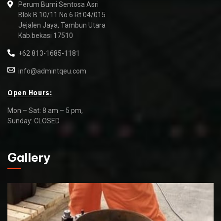
Perum Bumi Sentosa Asri
Blok B.10/11 No.6 Rt.04/015
Jejalen Jaya, Tambun Utara
Kab.bekasi 17510
+62 813-1685-1181
info@admintqeu.com
Open Hours:
Mon – Sat: 8 am – 5 pm,
Sunday: CLOSED
Gallery