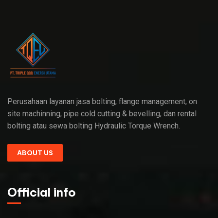
Perusahaan layanan jasa bolting, flange management, on
site machinning, pipe cold cutting & bevelling, dan rental
bolting atau sewa bolting Hydraulic Torque Wrench.
ABOUT US
Official info