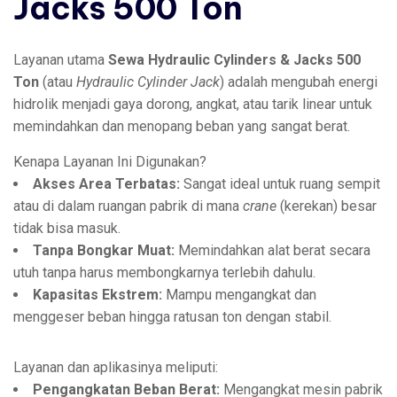
Jacks 500 Ton
Layanan utama
Sewa Hydraulic Cylinders & Jacks 500
Ton
(atau
Hydraulic Cylinder Jack
) adalah mengubah energi
hidrolik menjadi gaya dorong, angkat, atau tarik linear untuk
memindahkan dan menopang beban yang sangat berat.
Kenapa Layanan Ini Digunakan?
Akses Area Terbatas:
Sangat ideal untuk ruang sempit
atau di dalam ruangan pabrik di mana
crane
(kerekan) besar
tidak bisa masuk.
Tanpa Bongkar Muat:
Memindahkan alat berat secara
utuh tanpa harus membongkarnya terlebih dahulu.
Kapasitas Ekstrem:
Mampu mengangkat dan
menggeser beban hingga ratusan ton dengan stabil.
Layanan dan aplikasinya meliputi:
Pengangkatan Beban Berat:
Mengangkat mesin pabrik