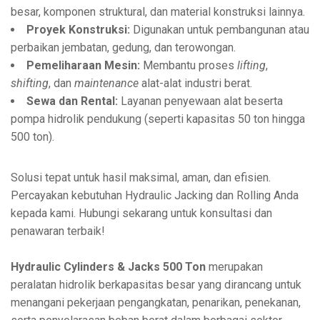
besar, komponen struktural, dan material konstruksi lainnya.
Proyek Konstruksi:
Digunakan untuk pembangunan atau
perbaikan jembatan, gedung, dan terowongan.
Pemeliharaan Mesin:
Membantu proses
lifting
,
shifting
, dan
maintenance
alat-alat industri berat.
Sewa dan Rental:
Layanan penyewaan alat beserta
pompa hidrolik pendukung (seperti kapasitas 50 ton hingga
500 ton).
Solusi tepat untuk hasil maksimal, aman, dan efisien.
Percayakan kebutuhan Hydraulic Jacking dan Rolling Anda
kepada kami. Hubungi sekarang untuk konsultasi dan
penawaran terbaik!
Hydraulic Cylinders & Jacks 500 Ton
merupakan
peralatan hidrolik berkapasitas besar yang dirancang untuk
menangani pekerjaan pengangkatan, penarikan, penekanan,