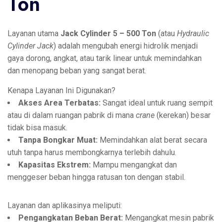
Ton
Layanan utama
Jack Cylinder 5 – 500 Ton
(atau
Hydraulic
Cylinder Jack
) adalah mengubah energi hidrolik menjadi
gaya dorong, angkat, atau tarik linear untuk memindahkan
dan menopang beban yang sangat berat.
Kenapa Layanan Ini Digunakan?
Akses Area Terbatas:
Sangat ideal untuk ruang sempit
atau di dalam ruangan pabrik di mana
crane
(kerekan) besar
tidak bisa masuk.
Tanpa Bongkar Muat:
Memindahkan alat berat secara
utuh tanpa harus membongkarnya terlebih dahulu.
Kapasitas Ekstrem:
Mampu mengangkat dan
menggeser beban hingga ratusan ton dengan stabil.
Layanan dan aplikasinya meliputi:
Pengangkatan Beban Berat:
Mengangkat mesin pabrik