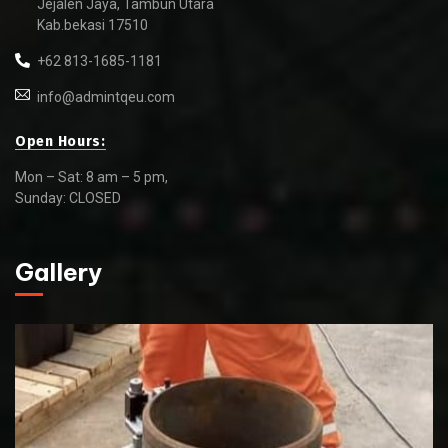
Jejalen Jaya, Tambun Utara
Kab.bekasi 17510
+62 813-1685-1181
info@admintqeu.com
Open Hours:
Mon – Sat: 8 am – 5 pm,
Sunday: CLOSED
Gallery