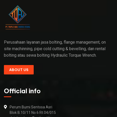
Perusahaan layanan jasa bolting, flange management, on
site machinning, pipe cold cutting & bevelling, dan rental
bolting atau sewa bolting Hydraulic Torque Wrench.
ABOUT US
Official info
Perum Bumi Sentosa Asri
Blok B.10/11 No.6 Rt.04/015