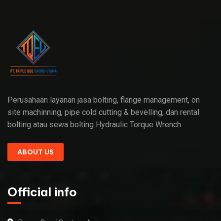
Perusahaan layanan jasa bolting, flange management, on
site machinning, pipe cold cutting & bevelling, dan rental
bolting atau sewa bolting Hydraulic Torque Wrench.
ABOUT US
Official info