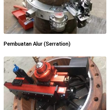
Pembuatan Alur (Serration)