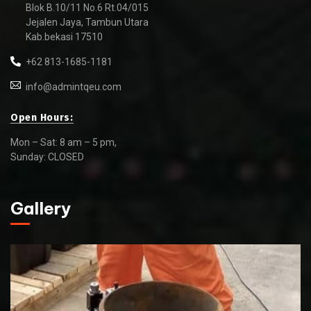
Blok B.10/11 No.6 Rt.04/015
Jejalen Jaya, Tambun Utara
Kab.bekasi 17510
+62 813-1685-1181
info@admintqeu.com
Open Hours:
Mon – Sat: 8 am – 5 pm,
Sunday: CLOSED
Gallery