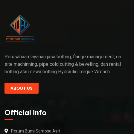
Perusahaan layanan jasa bolting, flange management, on
site machinning, pipe cold cutting & bevelling, dan rental
bolting atau sewa bolting Hydraulic Torque Wrench.
ABOUT US
Official info
Perum Bumi Sentosa Asri