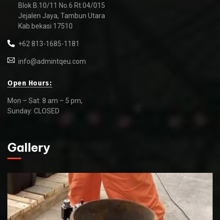
Blok B.10/11 No.6 Rt.04/015
Jejalen Jaya, Tambun Utara
Kab.bekasi 17510
+62 813-1685-1181
info@admintqeu.com
Open Hours:
Mon – Sat: 8 am – 5 pm,
Sunday: CLOSED
Gallery