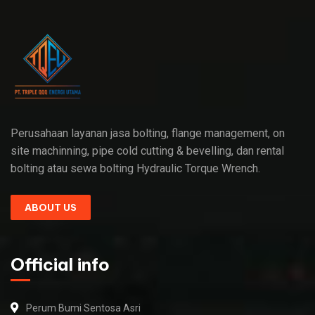
Perusahaan layanan jasa bolting, flange management, on
site machinning, pipe cold cutting & bevelling, dan rental
bolting atau sewa bolting Hydraulic Torque Wrench.
ABOUT US
Official info
Perum Bumi Sentosa Asri