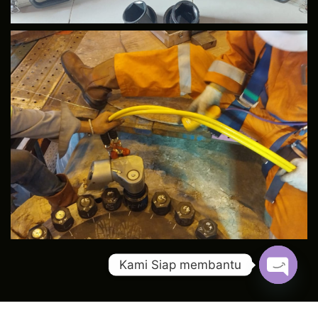
Kami Siap membantu
Open c