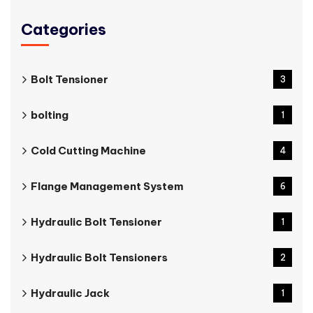
Categories
Bolt Tensioner
3
bolting
1
Cold Cutting Machine
4
Flange Management System
6
Hydraulic Bolt Tensioner
1
Hydraulic Bolt Tensioners
2
Hydraulic Jack
1