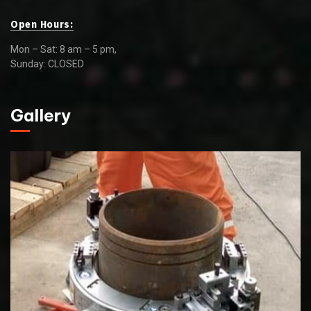
Open Hours:
Mon – Sat: 8 am – 5 pm,
Sunday: CLOSED
Gallery