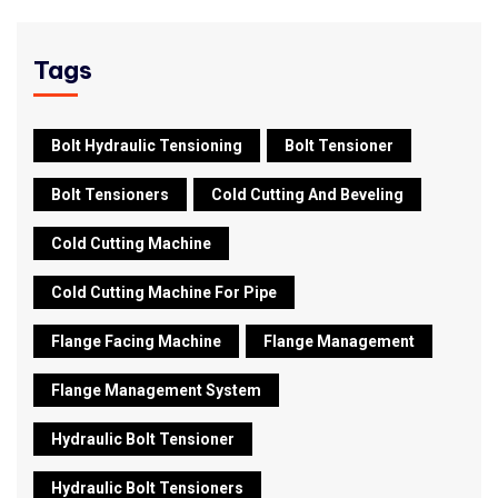
Tags
Bolt Hydraulic Tensioning
Bolt Tensioner
Bolt Tensioners
Cold Cutting And Beveling
Cold Cutting Machine
Cold Cutting Machine For Pipe
Flange Facing Machine
Flange Management
Flange Management System
Hydraulic Bolt Tensioner
Hydraulic Bolt Tensioners