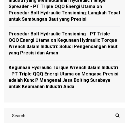
Industri yang Membutuhkan Hydraulic Flange
Spreader - PT Triple QQQ Energi Utama
on
Prosedur Bolt Hydraulic Tensioning: Langkah Tepat
untuk Sambungan Baut yang Presisi
Prosedur Bolt Hydraulic Tensioning - PT Triple
QQQ Energi Utama
on
Kegunaan Hydraulic Torque
Wrench dalam Industri: Solusi Pengencangan Baut
yang Presisi dan Aman
Kegunaan Hydraulic Torque Wrench dalam Industri
- PT Triple QQQ Energi Utama
on
Mengapa Presisi
adalah Kunci? Mengenal Jasa Bolting Surabaya
untuk Keamanan Industri Anda