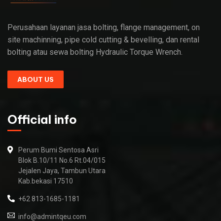
Perusahaan layanan jasa bolting, flange management, on
site machinning, pipe cold cutting & bevelling, dan rental
bolting atau sewa bolting Hydraulic Torque Wrench.
ABOUT US
Official info
Perum Bumi Sentosa Asri
Blok B.10/11 No.6 Rt.04/015
Jejalen Jaya, Tambun Utara
Kab.bekasi 17510
+62 813-1685-1181
info@admintqeu.com