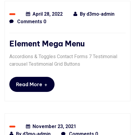
April 28, 2022
By
d3mo-admin
Comments 0
Element Mega Menu
Accordions & Toggles Contact Forms 7 Testimonial
carousel Testimonial Grid Buttons
+
Read More
November 23, 2021
By
d3mo-admin
Comments 0