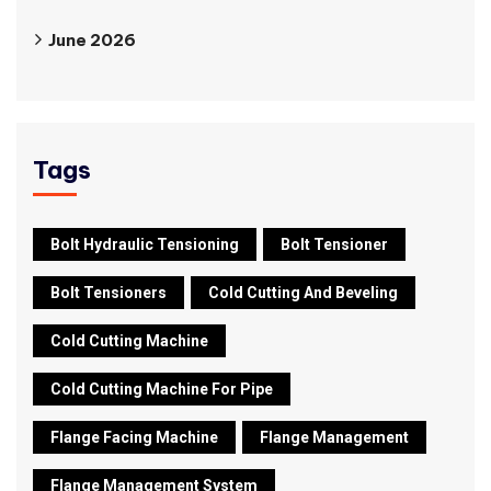
June 2026
Tags
Bolt Hydraulic Tensioning
Bolt Tensioner
Bolt Tensioners
Cold Cutting And Beveling
Cold Cutting Machine
Cold Cutting Machine For Pipe
Flange Facing Machine
Flange Management
Flange Management System