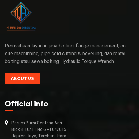
Perusahaan layanan jasa bolting, flange management, on
site machinning, pipe cold cutting & bevelling, dan rental
bolting atau sewa bolting Hydraulic Torque Wrench.
ABOUT US
Official info
Perum Bumi Sentosa Asri
Blok B.10/11 No.6 Rt.04/015
Jejalen Jaya, Tambun Utara