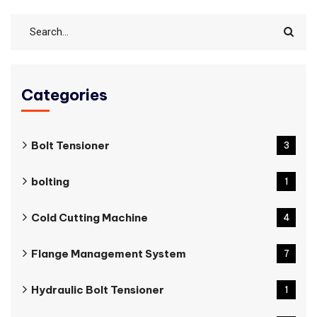
Categories
Bolt Tensioner
3
bolting
1
Cold Cutting Machine
4
Flange Management System
7
Hydraulic Bolt Tensioner
1