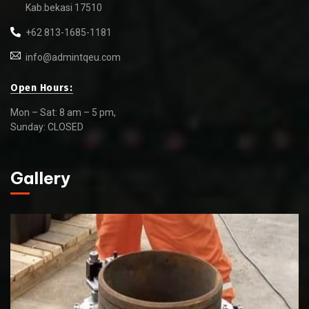
Kab.bekasi 17510
+62 813-1685-1181
info@admintqeu.com
Open Hours:
Mon – Sat: 8 am – 5 pm,
Sunday: CLOSED
Gallery