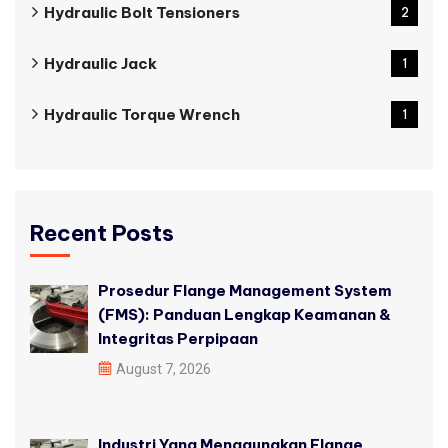
Hydraulic Bolt Tensioners
2
Hydraulic Jack
1
Hydraulic Torque Wrench
1
Recent Posts
Prosedur Flange Management System
(FMS): Panduan Lengkap Keamanan &
Integritas Perpipaan
August 7, 2026
Industri Yang Menggunakan Flange