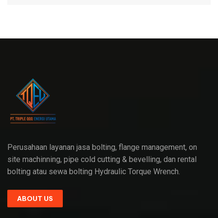
Perusahaan layanan jasa bolting, flange management, on
site machinning, pipe cold cutting & bevelling, dan rental
bolting atau sewa bolting Hydraulic Torque Wrench.
ABOUT US