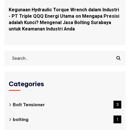
Kegunaan Hydraulic Torque Wrench dalam Industri
- PT Triple QQQ Energi Utama
on
Mengapa Presisi
adalah Kunci? Mengenal Jasa Bolting Surabaya
untuk Keamanan Industri Anda
Categories
Bolt Tensioner
3
bolting
1