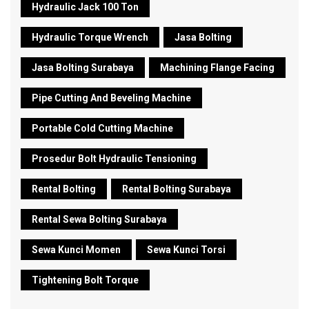
Hydraulic Jack 100 Ton
Hydraulic Torque Wrench
Jasa Bolting
Jasa Bolting Surabaya
Machining Flange Facing
Pipe Cutting And Beveling Machine
Portable Cold Cutting Machine
Prosedur Bolt Hydraulic Tensioning
Rental Bolting
Rental Bolting Surabaya
Rental Sewa Bolting Surabaya
Sewa Kunci Momen
Sewa Kunci Torsi
Tightening Bolt Torque