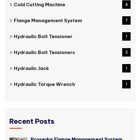
Cold Cutting Machine
4
Flange Management System
7
Hydraulic Bolt Tensioner
1
Hydraulic Bolt Tensioners
2
Hydraulic Jack
1
Hydraulic Torque Wrench
1
Recent Posts
Prosedur Flange Management System