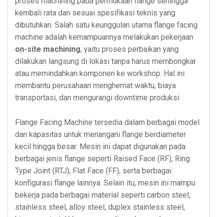
proses machining pada permukaan flange sehingga
kembali rata dan sesuai spesifikasi teknis yang
dibutuhkan. Salah satu keunggulan utama flange facing
machine adalah kemampuannya melakukan pekerjaan
on-site machining
, yaitu proses perbaikan yang
dilakukan langsung di lokasi tanpa harus membongkar
atau memindahkan komponen ke workshop. Hal ini
membantu perusahaan menghemat waktu, biaya
transportasi, dan mengurangi downtime produksi.
Flange Facing Machine tersedia dalam berbagai model
dan kapasitas untuk menangani flange berdiameter
kecil hingga besar. Mesin ini dapat digunakan pada
berbagai jenis flange seperti Raised Face (RF), Ring
Type Joint (RTJ), Flat Face (FF), serta berbagai
konfigurasi flange lainnya. Selain itu, mesin ini mampu
bekerja pada berbagai material seperti carbon steel,
stainless steel, alloy steel, duplex stainless steel,