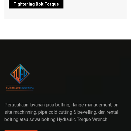
Tightening Bolt Torque
Perusahaan layanan jasa bolting, flange management, on
site machinning, pipe cold cutting & bevelling, dan rental
bolting atau sewa bolting Hydraulic Torque Wrench.