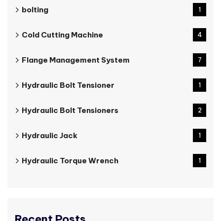
bolting
1
Cold Cutting Machine
4
Flange Management System
7
Hydraulic Bolt Tensioner
1
Hydraulic Bolt Tensioners
2
Hydraulic Jack
1
Hydraulic Torque Wrench
1
Recent Posts