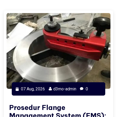
07 Aug, 2026
d3mo-admin
0
Prosedur Flange
Management System (FMS):