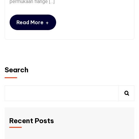
permukaan flange […]
+
Read More
Search
Recent Posts