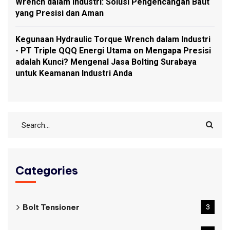
Wrench dalam Industri: Solusi Pengencangan Baut
yang Presisi dan Aman
Kegunaan Hydraulic Torque Wrench dalam Industri
- PT Triple QQQ Energi Utama
on
Mengapa Presisi
adalah Kunci? Mengenal Jasa Bolting Surabaya
untuk Keamanan Industri Anda
Categories
Bolt Tensioner
3