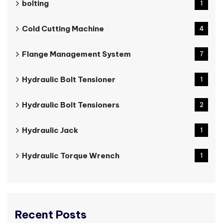
bolting
1
Cold Cutting Machine
4
Flange Management System
7
Hydraulic Bolt Tensioner
1
Hydraulic Bolt Tensioners
2
Hydraulic Jack
1
Hydraulic Torque Wrench
1
Recent Posts