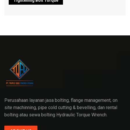
Tightening Bolt Torque
Perusahaan layanan jasa bolting, flange management, on
site machinning, pipe cold cutting & bevelling, dan rental
bolting atau sewa bolting Hydraulic Torque Wrench.