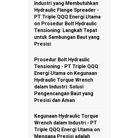
Industri yang Membutuhkan
Hydraulic Flange Spreader -
PT Triple QQQ Energi Utama
on
Prosedur Bolt Hydraulic
Tensioning: Langkah Tepat
untuk Sambungan Baut yang
Presisi
Prosedur Bolt Hydraulic
Tensioning - PT Triple QQQ
Energi Utama
on
Kegunaan
Hydraulic Torque Wrench
dalam Industri: Solusi
Pengencangan Baut yang
Presisi dan Aman
Kegunaan Hydraulic Torque
Wrench dalam Industri - PT
Triple QQQ Energi Utama
on
Mengapa Presisi adalah