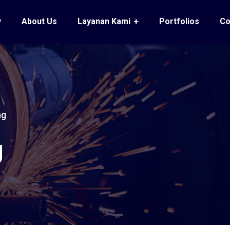
y
About Us
Layanan Kami
Portfolios
Co
ng
g