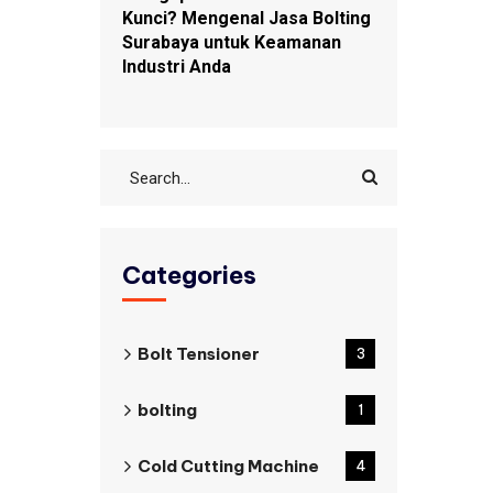
Kunci? Mengenal Jasa Bolting
Surabaya untuk Keamanan
Industri Anda
Categories
Bolt Tensioner
3
bolting
1
Cold Cutting Machine
4