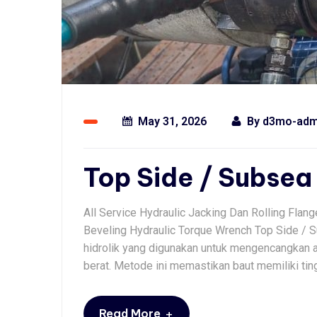
May 31, 2026
By
d3mo-adm
Top Side / Subsea
All Service Hydraulic Jacking Dan Rolling Flan
Beveling Hydraulic Torque Wrench Top Side / S
hidrolik yang digunakan untuk mengencangkan a
berat. Metode ini memastikan baut memiliki tin
+
Read More