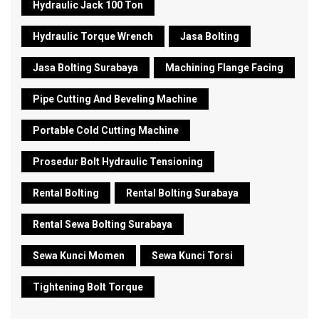
Hydraulic Jack 100 Ton
Hydraulic Torque Wrench
Jasa Bolting
Jasa Bolting Surabaya
Machining Flange Facing
Pipe Cutting And Beveling Machine
Portable Cold Cutting Machine
Prosedur Bolt Hydraulic Tensioning
Rental Bolting
Rental Bolting Surabaya
Rental Sewa Bolting Surabaya
Sewa Kunci Momen
Sewa Kunci Torsi
Tightening Bolt Torque