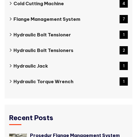
Cold Cutting Machine
4
Flange Management System
7
Hydraulic Bolt Tensioner
1
Hydraulic Bolt Tensioners
2
Hydraulic Jack
1
Hydraulic Torque Wrench
1
Recent Posts
Prosedur Flange Management System