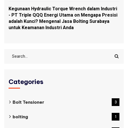
Kegunaan Hydraulic Torque Wrench dalam Industri
- PT Triple QQQ Energi Utama
on
Mengapa Presisi
adalah Kunci? Mengenal Jasa Bolting Surabaya
untuk Keamanan Industri Anda
Categories
Bolt Tensioner
3
bolting
1