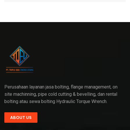
Perusahaan layanan jasa bolting, flange management, on
site machinning, pipe cold cutting & bevelling, dan rental
bolting atau sewa bolting Hydraulic Torque Wrench.
ABOUT US