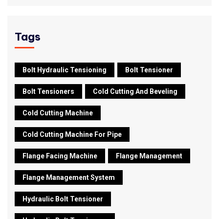
Tags
Bolt Hydraulic Tensioning
Bolt Tensioner
Bolt Tensioners
Cold Cutting And Beveling
Cold Cutting Machine
Cold Cutting Machine For Pipe
Flange Facing Machine
Flange Management
Flange Management System
Hydraulic Bolt Tensioner