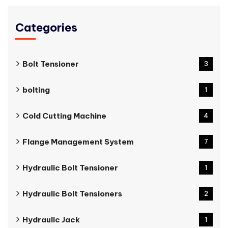
Categories
Bolt Tensioner
3
bolting
1
Cold Cutting Machine
4
Flange Management System
7
Hydraulic Bolt Tensioner
1
Hydraulic Bolt Tensioners
2
Hydraulic Jack
1