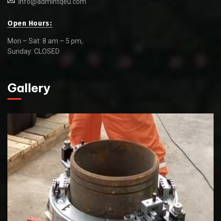
info@admintqeu.com
Open Hours:
Mon – Sat: 8 am – 5 pm,
Sunday: CLOSED
Gallery