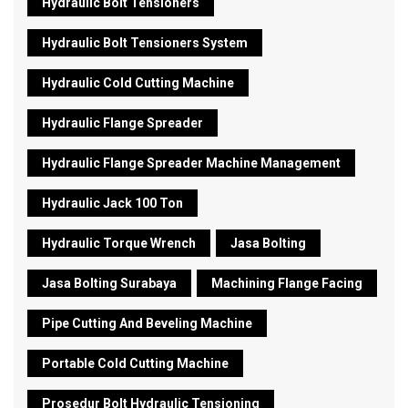
Hydraulic Bolt Tensioners
Hydraulic Bolt Tensioners System
Hydraulic Cold Cutting Machine
Hydraulic Flange Spreader
Hydraulic Flange Spreader Machine Management
Hydraulic Jack 100 Ton
Hydraulic Torque Wrench
Jasa Bolting
Jasa Bolting Surabaya
Machining Flange Facing
Pipe Cutting And Beveling Machine
Portable Cold Cutting Machine
Prosedur Bolt Hydraulic Tensioning