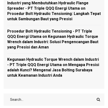
Industri yang Membutuhkan Hydraulic Flange
Spreader - PT Triple QQQ Energi Utama
on
Prosedur Bolt Hydraulic Tensioning: Langkah Tepat
untuk Sambungan Baut yang Presisi
Prosedur Bolt Hydraulic Tensioning - PT Triple
QQQ Energi Utama
on
Kegunaan Hydraulic Torque
Wrench dalam Industri: Solusi Pengencangan Baut
yang Presisi dan Aman
Kegunaan Hydraulic Torque Wrench dalam Industri
- PT Triple QQQ Energi Utama
on
Mengapa Presisi
adalah Kunci? Mengenal Jasa Bolting Surabaya
untuk Keamanan Industri Anda