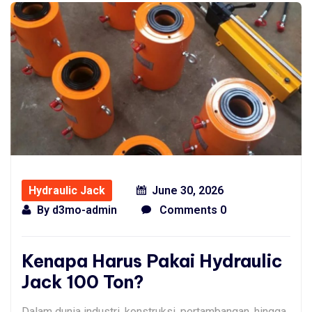
Hydraulic Jack
June 30, 2026
By
d3mo-admin
Comments 0
Kenapa Harus Pakai Hydraulic
Jack 100 Ton?
Dalam dunia industri, konstruksi, pertambangan, hingga