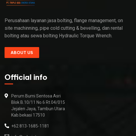
Perusahaan layanan jasa bolting, flange management, on
site machinning, pipe cold cutting & bevelling, dan rental
bolting atau sewa bolting Hydraulic Torque Wrench.
ABOUT US
Official info
Perum Bumi Sentosa Asri
Blok B.10/11 No.6 Rt.04/015
Jejalen Jaya, Tambun Utara
Kab.bekasi 17510
+62 813-1685-1181