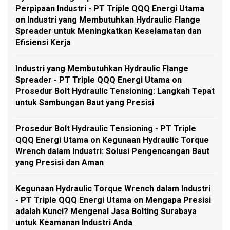
Perpipaan Industri - PT Triple QQQ Energi Utama
on
Industri yang Membutuhkan Hydraulic Flange
Spreader untuk Meningkatkan Keselamatan dan
Efisiensi Kerja
Industri yang Membutuhkan Hydraulic Flange
Spreader - PT Triple QQQ Energi Utama
on
Prosedur Bolt Hydraulic Tensioning: Langkah Tepat
untuk Sambungan Baut yang Presisi
Prosedur Bolt Hydraulic Tensioning - PT Triple
QQQ Energi Utama
on
Kegunaan Hydraulic Torque
Wrench dalam Industri: Solusi Pengencangan Baut
yang Presisi dan Aman
Kegunaan Hydraulic Torque Wrench dalam Industri
- PT Triple QQQ Energi Utama
on
Mengapa Presisi
adalah Kunci? Mengenal Jasa Bolting Surabaya
untuk Keamanan Industri Anda