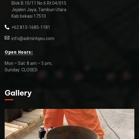
Blok B.10/11 No.6 Rt.04/015
Jejalen Jaya, Tambun Utara
Kab.bekasi 17510
+62 813-1685-1181
info@admintqeu.com
Open Hours:
Mon – Sat: 8 am – 5 pm,
Sunday: CLOSED
Gallery