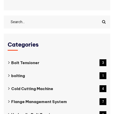
Categories
Bolt Tensioner
3
bolting
1
Cold Cutting Machine
4
Flange Management System
7