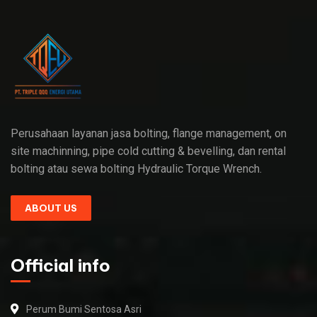
Perusahaan layanan jasa bolting, flange management, on
site machinning, pipe cold cutting & bevelling, dan rental
bolting atau sewa bolting Hydraulic Torque Wrench.
ABOUT US
Official info
Perum Bumi Sentosa Asri