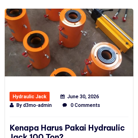
Hydraulic Jack
June 30, 2026
By
d3mo-admin
0 Comments
Kenapa Harus Pakai Hydraulic
Jack 100 Ton?