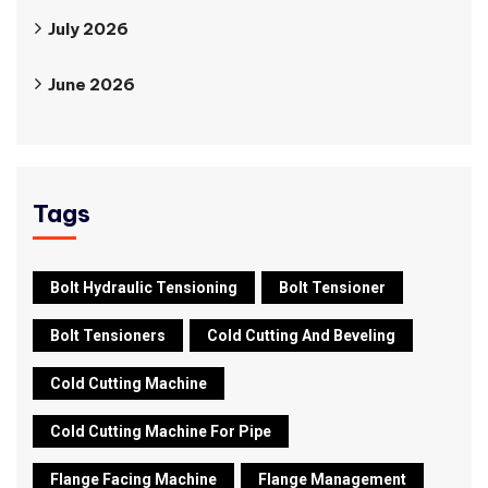
July 2026
June 2026
Tags
Bolt Hydraulic Tensioning
Bolt Tensioner
Bolt Tensioners
Cold Cutting And Beveling
Cold Cutting Machine
Cold Cutting Machine For Pipe
Flange Facing Machine
Flange Management