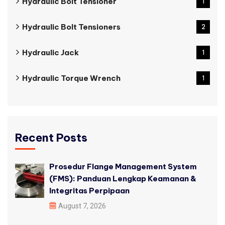
Hydraulic Bolt Tensioner
1
Hydraulic Bolt Tensioners
2
Hydraulic Jack
1
Hydraulic Torque Wrench
1
Recent Posts
Prosedur Flange Management System
(FMS): Panduan Lengkap Keamanan &
Integritas Perpipaan
August 7, 2026