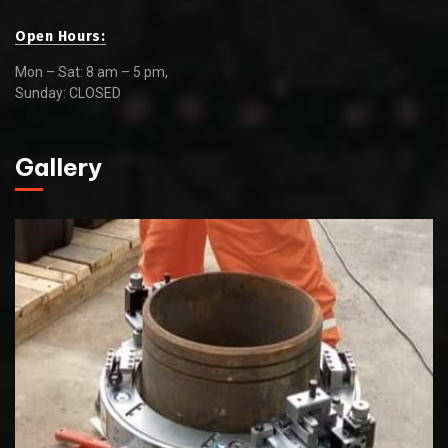
Open Hours:
Mon – Sat: 8 am – 5 pm,
Sunday: CLOSED
Gallery