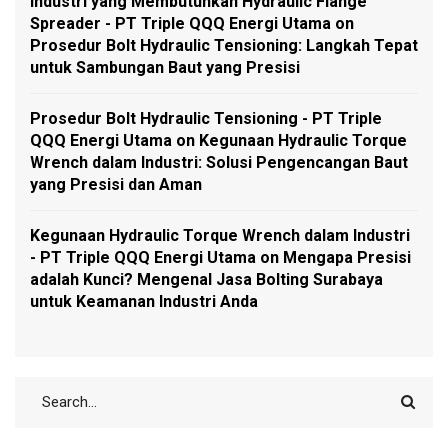
Industri yang Membutuhkan Hydraulic Flange
Spreader - PT Triple QQQ Energi Utama
on
Prosedur Bolt Hydraulic Tensioning: Langkah Tepat
untuk Sambungan Baut yang Presisi
Prosedur Bolt Hydraulic Tensioning - PT Triple
QQQ Energi Utama
on
Kegunaan Hydraulic Torque
Wrench dalam Industri: Solusi Pengencangan Baut
yang Presisi dan Aman
Kegunaan Hydraulic Torque Wrench dalam Industri
- PT Triple QQQ Energi Utama
on
Mengapa Presisi
adalah Kunci? Mengenal Jasa Bolting Surabaya
untuk Keamanan Industri Anda