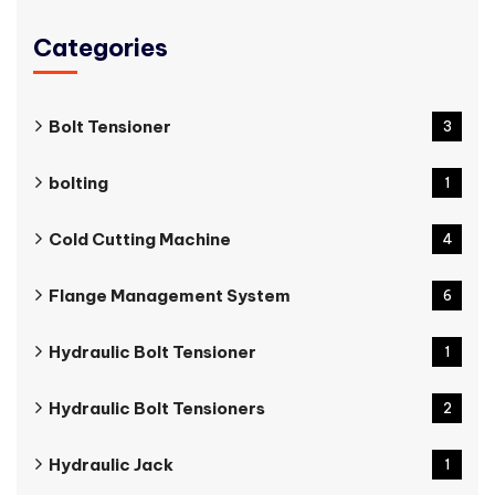
Categories
Bolt Tensioner
3
bolting
1
Cold Cutting Machine
4
Flange Management System
6
Hydraulic Bolt Tensioner
1
Hydraulic Bolt Tensioners
2
Hydraulic Jack
1