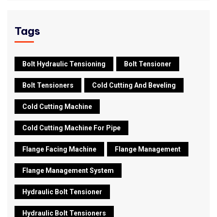
Tags
Bolt Hydraulic Tensioning
Bolt Tensioner
Bolt Tensioners
Cold Cutting And Beveling
Cold Cutting Machine
Cold Cutting Machine For Pipe
Flange Facing Machine
Flange Management
Flange Management System
Hydraulic Bolt Tensioner
Hydraulic Bolt Tensioners