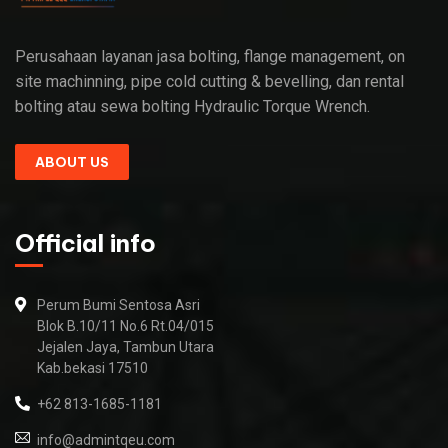
Perusahaan layanan jasa bolting, flange management, on
site machinning, pipe cold cutting & bevelling, dan rental
bolting atau sewa bolting Hydraulic Torque Wrench.
ABOUT US
Official info
Perum Bumi Sentosa Asri
Blok B.10/11 No.6 Rt.04/015
Jejalen Jaya, Tambun Utara
Kab.bekasi 17510
+62 813-1685-1181
info@admintqeu.com