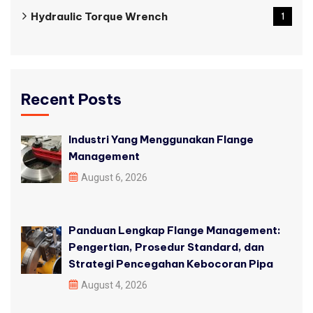
Hydraulic Torque Wrench
1
Recent Posts
Industri Yang Menggunakan Flange
Management
August 6, 2026
Panduan Lengkap Flange Management:
Pengertian, Prosedur Standard, dan
Strategi Pencegahan Kebocoran Pipa
August 4, 2026